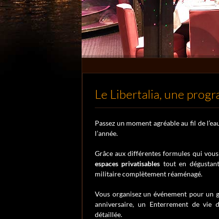
Le Libertalia, une prog
Passez un moment agréable au fil de l’eau
l’année.
Grâce aux différentes formules qui vou
espaces privatisables
tout en dégustant
militaire complètement réaménagé.
Vous organisez un événement pour un gr
anniversaire, un Enterrement de vie 
détaillée.