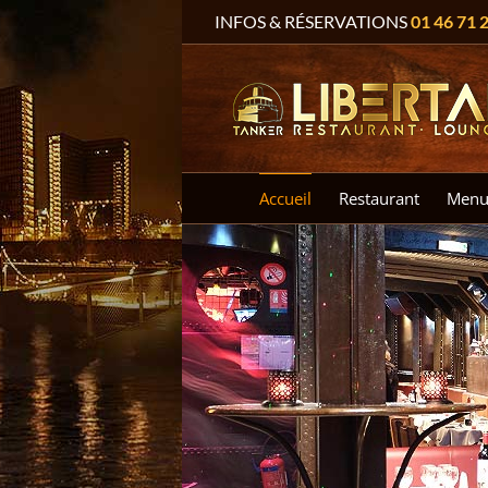
Passer
INFOS & RÉSERVATIONS
01 46 71 
au
contenu
Accueil
Restaurant
Menu