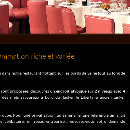
rammation riche et variée
 dans notre restaurant flottant, sur les bords de Seine tout au long de
s sont proposées, découvrez
un endroit atypique sur 2 niveaux avec 4
 des mets savoureux à bord du Tanker le Libertalia ancien tanker
oupe, Pour une privatisation, un séminaire, une fête entre amis, un
de célibataire, un repas entreprise… envoyez-nous votre demande