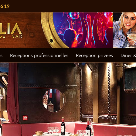
26 19
s
Réceptions professionnelles
Réception privées
Dîner 