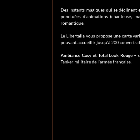
Des instants magiques qui se déclinent 
ponctuées d’animations (chanteuse, mag
romantique.
Le Libertalia vous propose une carte var
pouvant accueillir jusqu’à 200 couverts da
Ambiance Cosy et Total Look Rouge
– c
Tanker militaire de l’armée française.