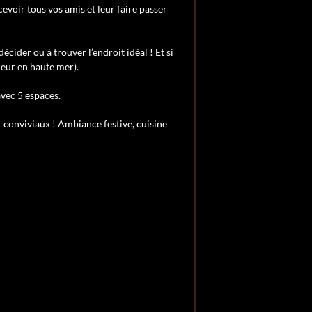
cevoir tous vos amis et leur faire passer
cider ou à trouver l’endroit idéal ! Et si
lleur en haute mer).
avec 5 espaces.
 conviviaux ! Ambiance festive, cuisine