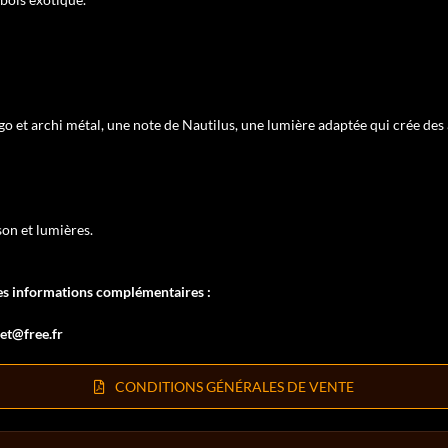
go et archi métal, une note de Nautilus, une lumière adaptée qui crée des
son et lumières.
tes informations complémentaires :
et@free.fr
CONDITIONS GÉNÉRALES DE VENTE