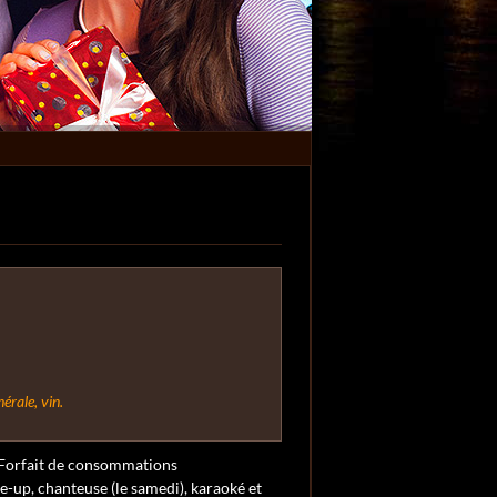
érale, vin.
 Forfait de consommations
e-up, chanteuse (le samedi), karaoké et