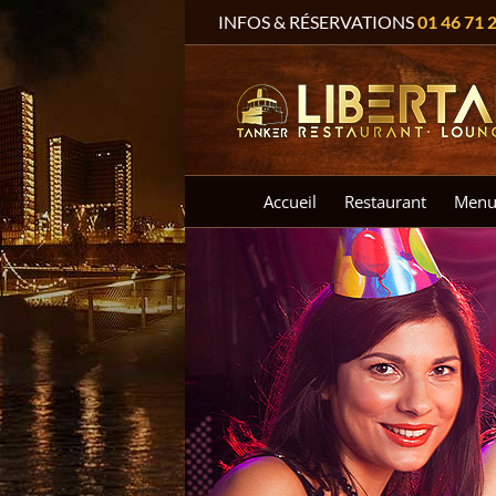
Passer
INFOS & RÉSERVATIONS
01 46 71 
au
contenu
Accueil
Restaurant
Menu