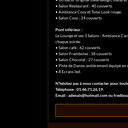
• Salon Restaurant : 40 couverts
• Ambiance Cosy et Total Look rouge.
• Salon Cosy : 24 couverts
Pont inférieur :
Le Lounge et ses 3 Salons : Ambiance Car
chaque soirée.
• Salon café : 62 couverts
• Salon Framboise : 18 couverts
• Salon Chocolat : 27 couverts
• Piste de Danse, entièrement équipé en 
• 8 Ecrans led.
N’hésitez pas à nous contacter pour tou
Téléphone : 01.46.71.26.19.
Email : adenais@hotmail.com ou fredbou