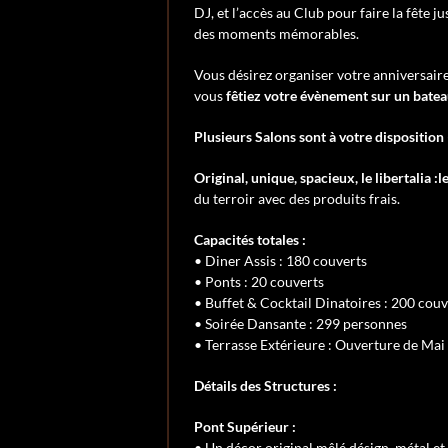
DJ, et l’accès au Club pour faire la fête 
des moments mémorables.
Vous désirez organiser votre anniversaire 
vous
fêtiez votre évènement sur un batea
Plusieurs Salons sont à votre disposition
Original, unique, spacieux, le libertalia 
du terroir avec des produits frais.
Capacités totales :
• Diner Assis : 180 couverts
• Ponts : 20 couverts
• Buffet & Cocktail Dinatoires : 200 couv
• Soirée Dansante : 299 personnes
• Terrasse Extérieure : Ouverture de Mai
Détails des Structures :
Pont Supérieur :
• Un décor original mêlé désign, métal et