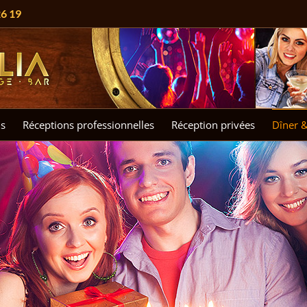
26 19
s
Réceptions professionnelles
Réception privées
Dîner 