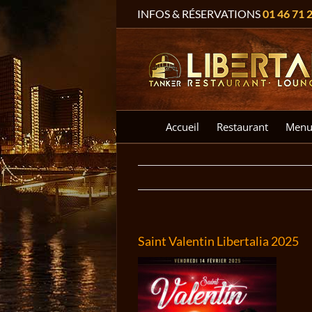
Passer
INFOS & RÉSERVATIONS
01 46 71 
au
contenu
Accueil
Restaurant
Menu
Saint Valentin Libertalia 2025