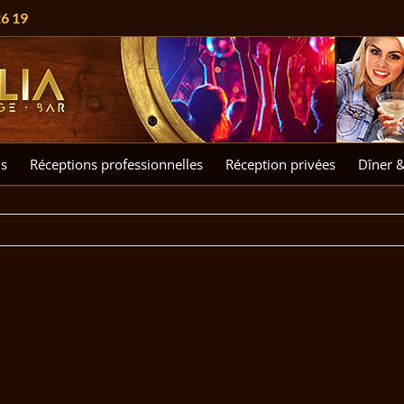
26 19
s
Réceptions professionnelles
Réception privées
Dîner 