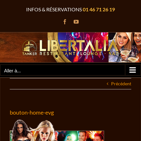
Passer
INFOS & RÉSERVATIONS
01 46 71 26 19
au
contenu
Facebook
YouTube
Aller à...
Précédent
bouton-home-evg