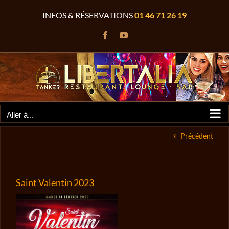
Passer
INFOS & RÉSERVATIONS
01 46 71 26 19
au
contenu
Facebook
YouTube
Aller à...
Précédent
Saint Valentin 2023