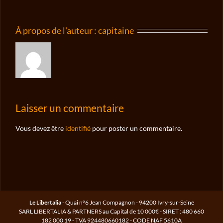
À propos de l'auteur :
capitaine
Laisser un commentaire
Vous devez être
identifié
pour poster un commentaire.
Le Libertalia
- Quai n°6 Jean Compagnon - 94200 Ivry-sur-Seine
SARL LIBERTALIA & PARTNERS au Capital de 10 000€ - SIRET : 480 660
182 000 19 - TVA 924480660182 - CODE NAF 5610A